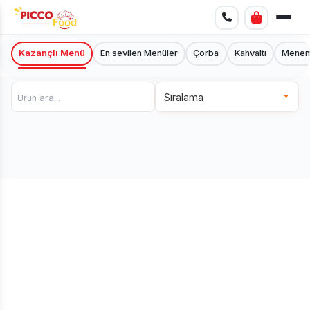
Kazançlı Menü
En sevilen Menüler
Çorba
Kahvaltı
Mene
Sıralama