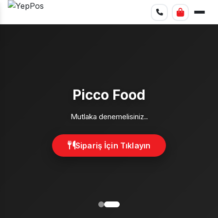
Picco Food
Mutlaka denemelisiniz..
Sipariş İçin Tıklayın