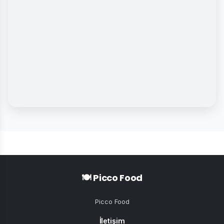
🍽️ Picco Food
Picco Food
İletişim